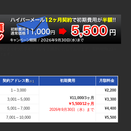
数により4つの基本プランをご用意いたしております。契約期間は3ヶ
けます。
契約アドレス数
初期費用
月額料金
※1
1～3,000
¥2,200
¥11,000/3ヶ月
3,001～5,000
¥3,300
￥5,500/12ヶ月
5,001～7,000
¥4,400
2026年9月30日（水）まで
7,001～10,000
¥5,500