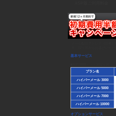
ASP版ご利用料金
せ
メール配信アドレス（読者）
月、12ヶ月からお選びいただ
基本サービス
■契約期間・・・3/12ヶ月
プラン名
ハイパーメール 3000
ハイパーメール 5000
ハイパーメール 7000
ハイパーメール 10000
オプションサービス