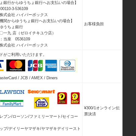
ょ銀行からゆうちょ銀行へお支払いの場合】
110-3-536109
株式会社 ハイパーボックス
機関からゆうちょ銀行へお支払いの場合】
お客様負担
ゆうちょ銀行
〇一九 店（ゼロイチキユウ店）
当座 0536109
株式会社 ハイパーボックス
ドがご利用いただけます。
asterCard / JCB / AMEX / Diners
¥300/1オンライン伝
票決済
レブン/ローソン/ファミリーマート/セイコー
ップ/デイリーヤマザキ/ヤマザキデイリースト