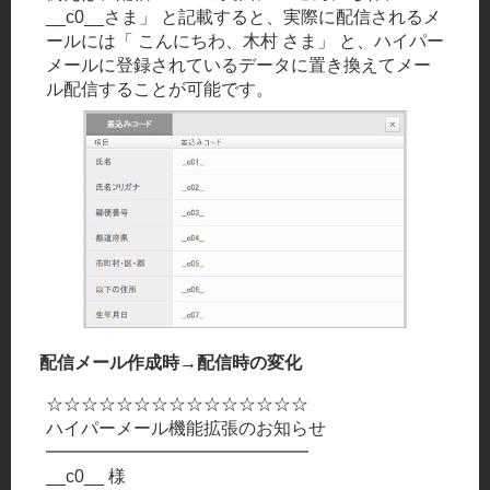
メ
__c0__さま」 と記載すると、実際に配信されるメ
イ
ールには「 こんにちわ、木村 さま」 と、ハイパー
ン
メールに登録されているデータに置き換えてメー
ル配信することが可能です。
キ
ー
パ
ー
配信メール作成時→配信時の変化
☆☆☆☆☆☆☆☆☆☆☆☆☆☆☆
ハイパーメール機能拡張のお知らせ
━━━━━━━━━━━━━━━
__c0__ 様