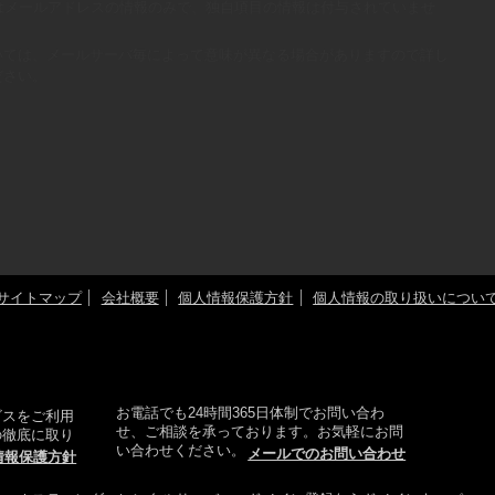
はメールアドレスの情報のみで、独自項目の情報は付与されていませ
いては、メールサーバ毎によって意味が異なる場合がありますので詳し
ださい。
サイトマップ
会社概要
個人情報保護方針
個人情報の取り扱いについ
お電話でも24時間365日体制でお問い合わ
ビスをご利用
せ、ご相談を承っております。お気軽にお問
の徹底に取り
い合わせください。
メールでのお問い合わせ
情報保護方針