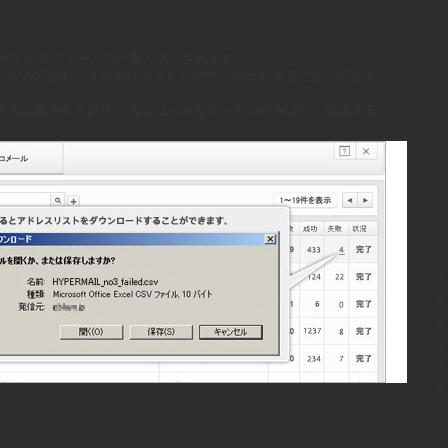
キスト/デコメールの一覧が表示されます。
」が表示され、それぞれリストもダウンロード することができま
ドも記載されており、 なぜ送られなかったのかを詳しく確認するこ