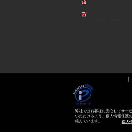
ダウンロードしたCSVに
ん。
失敗のエラーコードにつ
くは管理者へお問合せく
弊社ではお客様に安心してサー
いただけるよう、個人情報保護
組んでいます。
個人