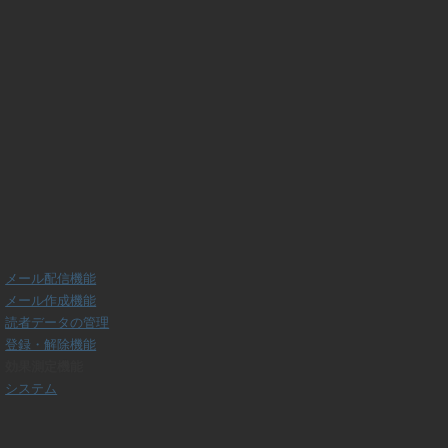
メール配信機能
メール作成機能
読者データの管理
登録・解除機能
効果測定機能
システム