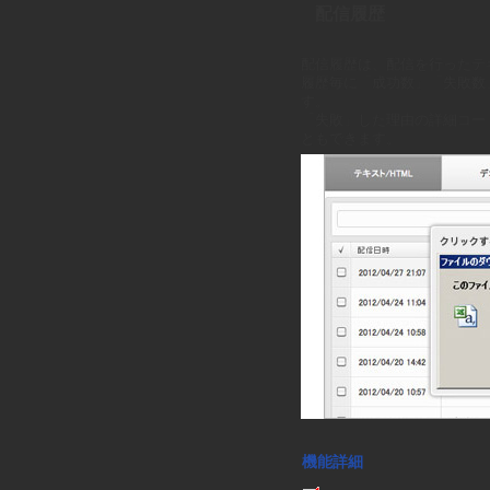
配信履歴
せ
配信履歴は、配信を行ったテ
履歴毎に「成功数」「失敗数
す。
「失敗」した理由の詳細コー
ともできます。
機能詳細