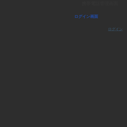
携帯電話管理画面
せ
ログイン画面
ログイン