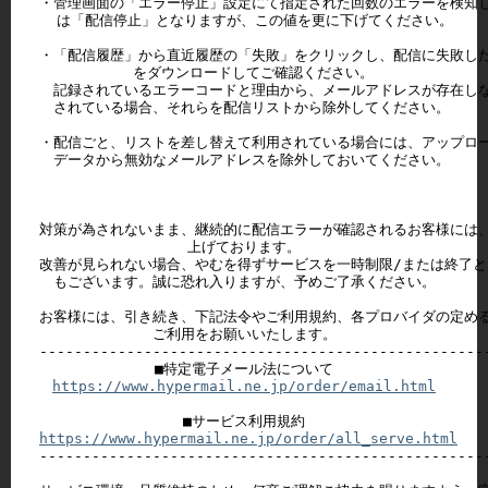
・管理画面の「エラー停止」設定にて指定された回数のエラーを検知し
  は「配信停止」となりますが、この値を更に下げてください。

・「配信履歴」から直近履歴の「失敗」をクリックし、配信に失敗した
  をダウンロードしてご確認ください。

　記録されているエラーコードと理由から、メールアドレスが存在しな
　されている場合、それらを配信リストから除外してください。

・配信ごと、リストを差し替えて利用されている場合には、アップロー
　データから無効なメールアドレスを除外しておいてください。

対策が為されないまま、継続的に配信エラーが確認されるお客様には、
上げております。

改善が見られない場合、やむを得ずサービスを一時制限/または終了と
もございます。誠に恐れ入りますが、予めご了承ください。

お客様には、引き続き、下記法令やご利用規約、各プロバイダの定める
ご利用をお願いいたします。

----------------------------------------------------
https://www.hypermail.ne.jp/order/email.html
https://www.hypermail.ne.jp/order/all_serve.html
----------------------------------------------------