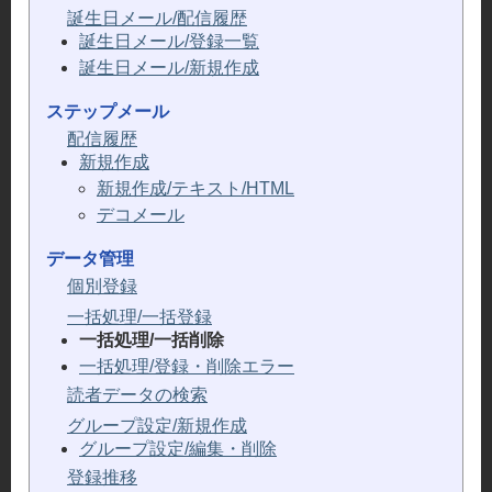
誕生日メール/配信履歴
誕生日メール/登録一覧
誕生日メール/新規作成
ステップメール
配信履歴
新規作成
新規作成/テキスト/HTML
デコメール
データ管理
個別登録
一括処理/一括登録
一括処理/一括削除
一括処理/登録・削除エラー
読者データの検索
グループ設定/新規作成
グループ設定/編集・削除
登録推移