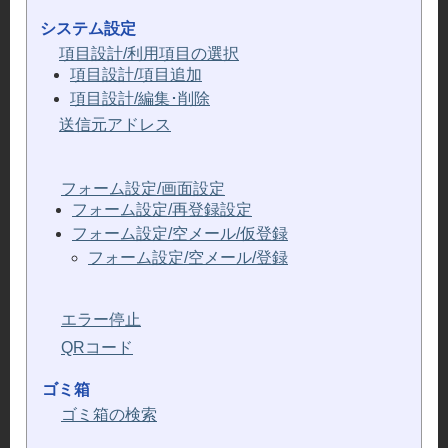
システム設定
項目設計/利用項目の選択
項目設計/項目追加
項目設計/編集･削除
送信元アドレス
フォーム設定/画面設定
フォーム設定/再登録設定
フォーム設定/空メール/仮登録
フォーム設定/空メール/登録
エラー停止
QRコード
ゴミ箱
ゴミ箱の検索