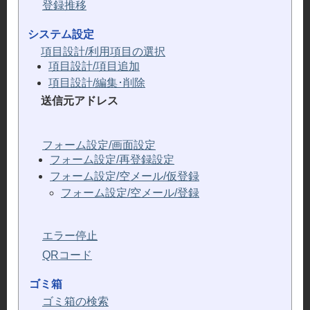
登録推移
システム設定
項目設計/利用項目の選択
項目設計/項目追加
項目設計/編集･削除
送信元アドレス
フォーム設定/画面設定
フォーム設定/再登録設定
フォーム設定/空メール/仮登録
フォーム設定/空メール/登録
エラー停止
QRコード
ゴミ箱
ゴミ箱の検索