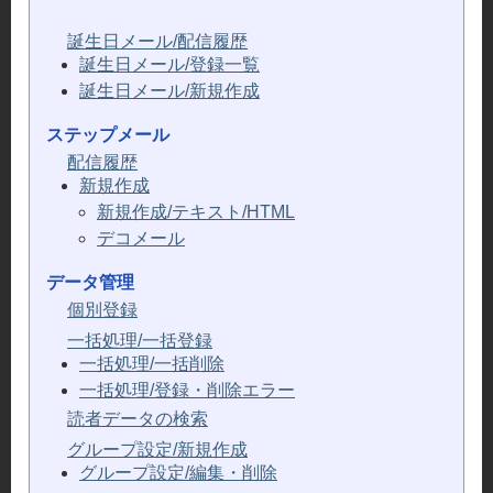
誕生日メール/配信履歴
誕生日メール/登録一覧
誕生日メール/新規作成
ステップメール
配信履歴
新規作成
新規作成/テキスト/HTML
デコメール
データ管理
個別登録
一括処理/一括登録
一括処理/一括削除
一括処理/登録・削除エラー
読者データの検索
グループ設定/新規作成
グループ設定/編集・削除