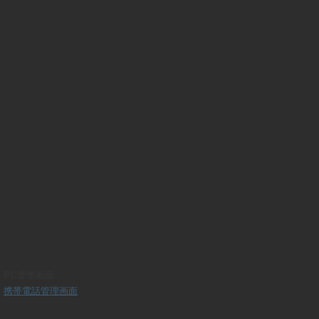
PC管理画面
携帯電話管理画面