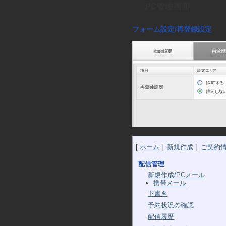
PC管理画面
せ
フォーム設定/再登録設定
[
ホーム
|
新規作成
|
ご契約
配信管理
新規作成/PCメール
携帯メール
下書き
予約状況の確認
配信履歴