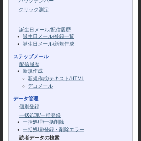
バックナンバー
クリック測定
誕生日メール/配信履歴
誕生日メール/登録一覧
誕生日メール/新規作成
ステップメール
配信履歴
新規作成
新規作成/テキスト/HTML
デコメール
データ管理
個別登録
一括処理/一括登録
一括処理/一括削除
一括処理/登録・削除エラー
読者データの検索