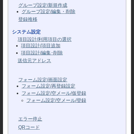
グループ設定/新規作成
グループ設定/編集・削除
登録推移
システム設定
項目設計/利用項目の選択
項目設計/項目追加
項目設計/編集･削除
送信元アドレス
フォーム設定/画面設定
フォーム設定/再登録設定
フォーム設定/空メール/仮登録
フォーム設定/空メール/登録
エラー停止
QRコード