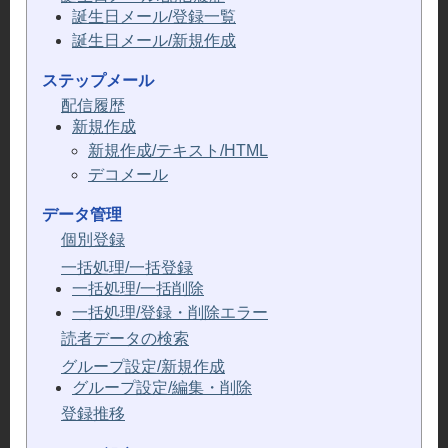
誕生日メール/登録一覧
誕生日メール/新規作成
ステップメール
配信履歴
新規作成
新規作成/テキスト/HTML
デコメール
データ管理
個別登録
一括処理/一括登録
一括処理/一括削除
一括処理/登録・削除エラー
読者データの検索
グループ設定/新規作成
グループ設定/編集・削除
登録推移