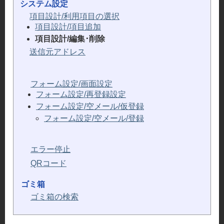
システム設定
項目設計/利用項目の選択
項目設計/項目追加
項目設計/編集･削除
送信元アドレス
フォーム設定/画面設定
フォーム設定/再登録設定
フォーム設定/空メール/仮登録
フォーム設定/空メール/登録
エラー停止
QRコード
ゴミ箱
ゴミ箱の検索