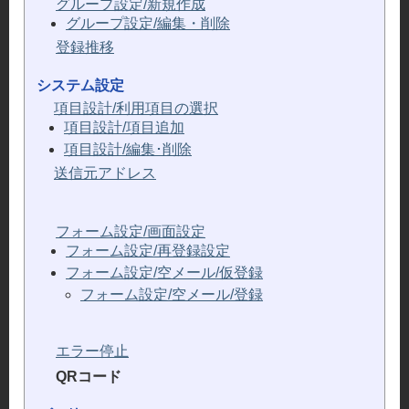
グループ設定/新規作成
グループ設定/編集・削除
登録推移
システム設定
項目設計/利用項目の選択
項目設計/項目追加
項目設計/編集･削除
送信元アドレス
フォーム設定/画面設定
フォーム設定/再登録設定
フォーム設定/空メール/仮登録
フォーム設定/空メール/登録
エラー停止
QRコード