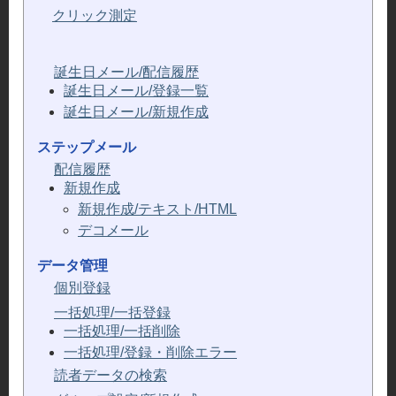
クリック測定
誕生日メール/配信履歴
誕生日メール/登録一覧
誕生日メール/新規作成
ステップメール
配信履歴
新規作成
新規作成/テキスト/HTML
デコメール
データ管理
個別登録
一括処理/一括登録
一括処理/一括削除
一括処理/登録・削除エラー
読者データの検索